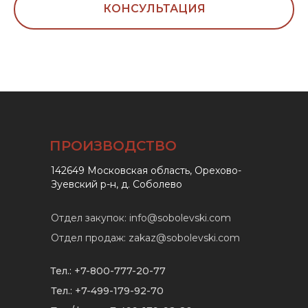
КОНСУЛЬТАЦИЯ
ПРОИЗВОДСТВО
142649 Московская область, Орехово-
Зуевский р-н, д. Соболево
Отдел закупок: info@sobolevski.com
Отдел продаж: zakaz@sobolevski.com
Тел.: +7-800-777-20-77
Тел.: +7-499-179-92-70