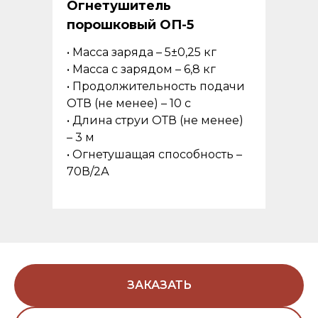
Огнетушитель
порошковый ОП-5
• Масса заряда – 5±0,25 кг
• Масса с зарядом – 6,8 кг
• Продолжительность подачи
ОТВ (не менее) – 10 с
• Длина струи ОТВ (не менее)
– 3 м
• Огнетушащая способность –
70В/2А
ЗАКАЗАТЬ