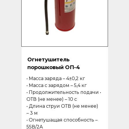
Огнетушитель
порошковый ОП-4
• Масса заряда – 4±0,2 кг
• Масса с зарядом – 5,4 кг
• Продолжительность подачи •
ОТВ (не менее) – 10 с
• Длина струи ОТВ (не менее)
– 3 м
• Огнетушащая способность –
55В/2А